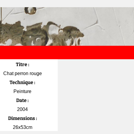
Rechercher :
Titre :
Chat perron rouge
Technique :
Peinture
Date :
2004
Dimensions :
26x53cm